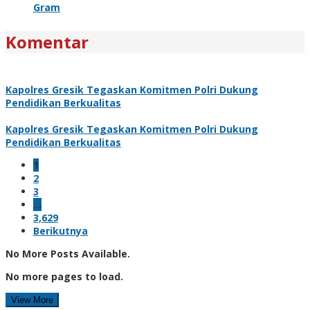
Gram
Komentar
Kapolres Gresik Tegaskan Komitmen Polri Dukung
Pendidikan Berkualitas
Kapolres Gresik Tegaskan Komitmen Polri Dukung
Pendidikan Berkualitas
1
2
3
…
3,629
Berikutnya
No More Posts Available.
No more pages to load.
View More