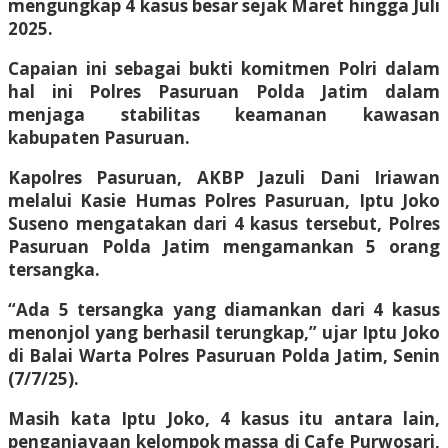
mengungkap 4 kasus besar sejak Maret hingga Juli
2025.
Capaian ini sebagai bukti komitmen Polri dalam
hal ini Polres Pasuruan Polda Jatim dalam
menjaga stabilitas keamanan kawasan
kabupaten Pasuruan.
Kapolres Pasuruan, AKBP Jazuli Dani Iriawan
melalui Kasie Humas Polres Pasuruan, Iptu Joko
Suseno mengatakan dari 4 kasus tersebut, Polres
Pasuruan Polda Jatim mengamankan 5 orang
tersangka.
“Ada 5 tersangka yang diamankan dari 4 kasus
menonjol yang berhasil terungkap,” ujar Iptu Joko
di Balai Warta Polres Pasuruan Polda Jatim, Senin
(7/7/25).
Masih kata Iptu Joko, 4 kasus itu antara lain,
penganiayaan kelompok massa di Cafe Purwosari,