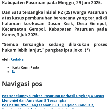
Kabupaten Pasuruan pada Minggu, 29 Juni 2025.
Dan Satu tersangka inisial RZ (25) warga Pasuruan
atas kasus pembunuhan berencana yang terjadi di
halaman kos-kosan Dusun Kisik, Desa Gempol,
Kecamatan Gempol, Kabupaten Pasuruan pada
Kamis, 3 Juli 2025.
“Semua tersangka sedang dilakukan proses
hukum lebih lanjut,” pungkas Iptu Joko. (*)
oleh
Redaksi
Ikuti Kami Pada
Navigasi pos
Pos sebelumnya
Polres Pasuruan Berhasil Ungkap 4 Kasus
Menonjol dan Amankan 5 Tersangka
Pos berikutnya
Pengesahan PSHT Berjalan Kondusif,