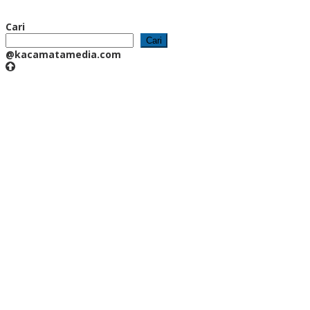
Cari
Cari
@kacamatamedia.com