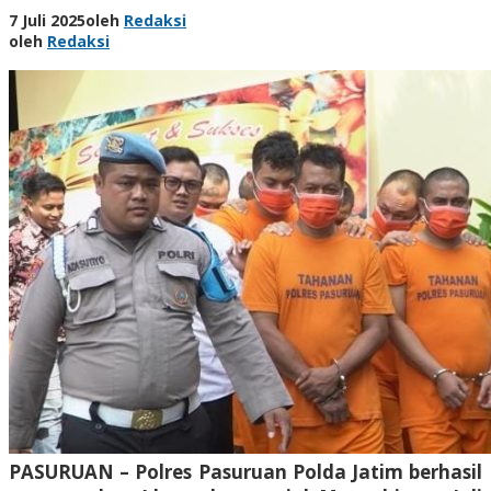
7 Juli 2025
oleh
Redaksi
oleh
Redaksi
PASURUAN – Polres Pasuruan Polda Jatim berhasil