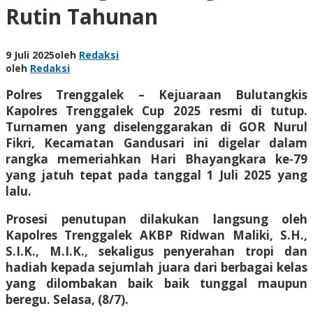
Rutin Tahunan
9 Juli 2025
oleh
Redaksi
oleh
Redaksi
Polres Trenggalek – Kejuaraan Bulutangkis
Kapolres Trenggalek Cup 2025 resmi di tutup.
Turnamen yang diselenggarakan di GOR Nurul
Fikri, Kecamatan Gandusari ini digelar dalam
rangka memeriahkan Hari Bhayangkara ke-79
yang jatuh tepat pada tanggal 1 Juli 2025 yang
lalu.
Prosesi penutupan dilakukan langsung oleh
Kapolres Trenggalek AKBP Ridwan Maliki, S.H.,
S.I.K., M.I.K., sekaligus penyerahan tropi dan
hadiah kepada sejumlah juara dari berbagai kelas
yang dilombakan baik baik tunggal maupun
beregu. Selasa, (8/7).