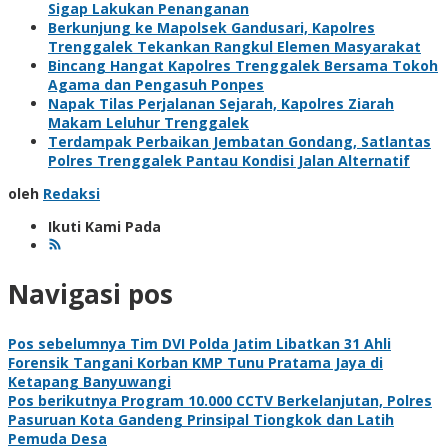
Sigap Lakukan Penanganan
Berkunjung ke Mapolsek Gandusari, Kapolres
Trenggalek Tekankan Rangkul Elemen Masyarakat
Bincang Hangat Kapolres Trenggalek Bersama Tokoh
Agama dan Pengasuh Ponpes
Napak Tilas Perjalanan Sejarah, Kapolres Ziarah
Makam Leluhur Trenggalek
Terdampak Perbaikan Jembatan Gondang, Satlantas
Polres Trenggalek Pantau Kondisi Jalan Alternatif
oleh
Redaksi
Ikuti Kami Pada
Navigasi pos
Pos sebelumnya
Tim DVI Polda Jatim Libatkan 31 Ahli
Forensik Tangani Korban KMP Tunu Pratama Jaya di
Ketapang Banyuwangi
Pos berikutnya
Program 10.000 CCTV Berkelanjutan, Polres
Pasuruan Kota Gandeng Prinsipal Tiongkok dan Latih
Pemuda Desa