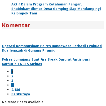
Aktif Dalam Program Ketahanan Pangan,
Bhabinkamtibmas Desa Gamping Siap Mendampingi
Kelompok Tani
Komentar
Operasi Kemanusiaan Polres Bondowoso Berhasil Evakuasi
Dua Jenazah di Gunung Piramid
Polres Lumajang Buat Fire Break Darurat Antisipasi
Karhutla TNBTS Meluas
1
2
3
…
2,186
Berikutnya
No More Posts Available.