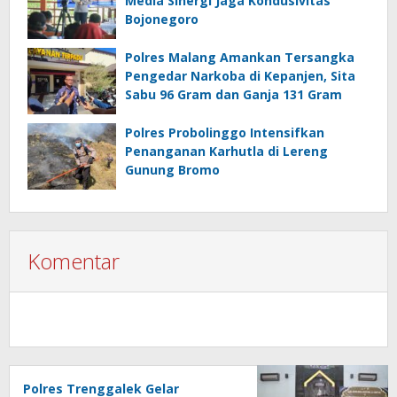
Media Sinergi Jaga Kondusivitas
Bojonegoro
Polres Malang Amankan Tersangka
Pengedar Narkoba di Kepanjen, Sita
Sabu 96 Gram dan Ganja 131 Gram
Polres Probolinggo Intensifkan
Penanganan Karhutla di Lereng
Gunung Bromo
Komentar
Polres Trenggalek Gelar