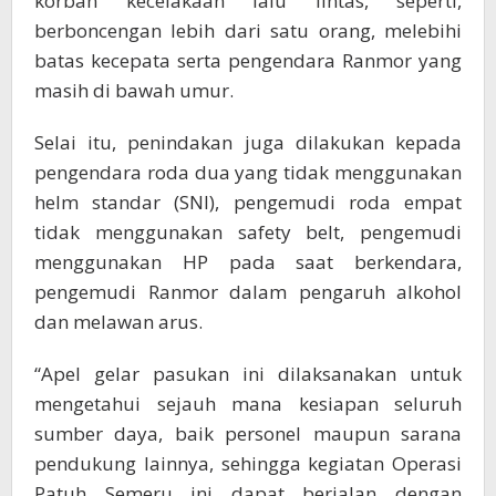
korban kecelakaan lalu lintas, seperti,
berboncengan lebih dari satu orang, melebihi
batas kecepata serta pengendara Ranmor yang
masih di bawah umur.
Selai itu, penindakan juga dilakukan kepada
pengendara roda dua yang tidak menggunakan
helm standar (SNI), pengemudi roda empat
tidak menggunakan safety belt, pengemudi
menggunakan HP pada saat berkendara,
pengemudi Ranmor dalam pengaruh alkohol
dan melawan arus.
“Apel gelar pasukan ini dilaksanakan untuk
mengetahui sejauh mana kesiapan seluruh
sumber daya, baik personel maupun sarana
pendukung lainnya, sehingga kegiatan Operasi
Patuh Semeru ini dapat berjalan dengan