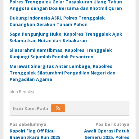
Polres Trenggalek Gelar Tasyakuran Ulang Tahun
Anggota dengan Doa Bersama dan Khotmil Quran
Dukung Indonesia ASRI, Polres Trenggalek
Canangkan Gerakan Tanam Pohon
Sapa Pengunjung Huko, Kapolres Trenggalek Ajak
Selamatkan Hutan dari Kebakaran
Silaturahmi Kamtibmas, Kapolres Trenggalek
Kunjungi Sejumlah Pondok Pesantren
Merawat Sinergitas Antar Lembaga, Kapolres
Trenggalek Silaturahmi Pengadilan Negeri dan
Pengadilan Agama
oleh
Redaksi
Ikuti Kami Pada
Navigasi
Pos sebelumnya
Pos berikutnya
Kapolri Flag Off Riau
Awali Operasi Patuh
pos
Bhayangkara Run 2025
Semeru 2025, Polres