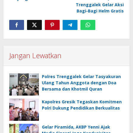
Trenggalek Gelar Aksi
Bagi-Bagi Helm Gratis
Jangan Lewatkan
Polres Trenggalek Gelar Tasyakuran
Ulang Tahun Anggota dengan Doa
Bersama dan Khotmil Quran
Kapolres Gresik Tegaskan Komitmen
Polri Dukung Pendidikan Berkualitas
Gelar Piramida, AKBP Yenni Ajak