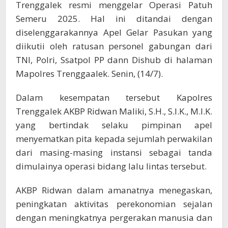
Hari
Trenggalek resmi menggelar Operasi Patuh
Semeru 2025. Hal ini ditandai dengan
diselenggarakannya Apel Gelar Pasukan yang
diikutii oleh ratusan personel gabungan dari
TNI, Polri, Ssatpol PP dann Dishub di halaman
Mapolres Trenggaalek. Senin, (14/7).
Dalam kesempatan tersebut Kapolres
Trenggalek AKBP Ridwan Maliki, S.H., S.I.K., M.I.K.
yang bertindak selaku pimpinan apel
menyematkan pita kepada sejumlah perwakilan
dari masing-masing instansi sebagai tanda
dimulainya operasi bidang lalu lintas tersebut.
AKBP Ridwan dalam amanatnya menegaskan,
peningkatan aktivitas perekonomian sejalan
dengan meningkatnya pergerakan manusia dan