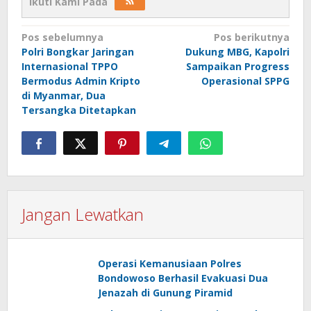
Ikuti Kami Pada
Navigasi
Pos sebelumnya
Pos berikutnya
Polri Bongkar Jaringan
Dukung MBG, Kapolri
pos
Internasional TPPO
Sampaikan Progress
Bermodus Admin Kripto
Operasional SPPG
di Myanmar, Dua
Tersangka Ditetapkan
Jangan Lewatkan
Operasi Kemanusiaan Polres
Bondowoso Berhasil Evakuasi Dua
Jenazah di Gunung Piramid