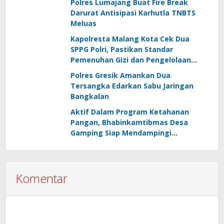
Polres Lumajang Buat Fire Break
Darurat Antisipasi Karhutla TNBTS
Meluas
Kapolresta Malang Kota Cek Dua
SPPG Polri, Pastikan Standar
Pemenuhan Gizi dan Pengelolaan
Limbah Berjalan Optimal
Polres Gresik Amankan Dua
Tersangka Edarkan Sabu Jaringan
Bangkalan
Aktif Dalam Program Ketahanan
Pangan, Bhabinkamtibmas Desa
Gamping Siap Mendampingi
Kelompok Tani
Komentar