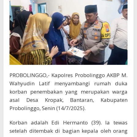
Korban
Penembakan
di
Papua
PROBOLINGGO,- Kapolres Probolinggo AKBP M.
Wahyudin Latif menyambangi rumah duka
korban penembakan yang merupakan warga
asal Desa Kropak, Bantaran, Kabupaten
Probolinggo, Senin (14/7/2025).
Korban adalah Edi Hermanto (39). Ia tewas
setelah ditembak di bagian kepala oleh orang