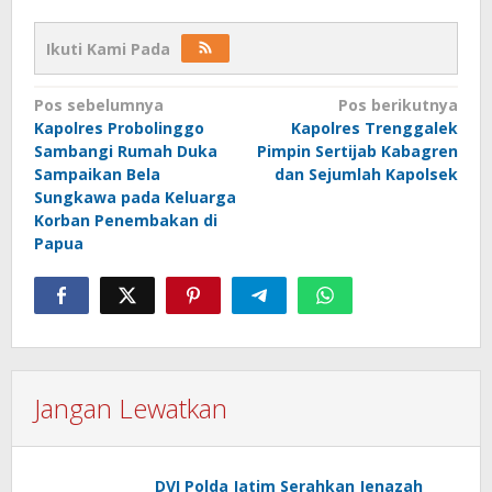
Ikuti Kami Pada
Navigasi
Pos sebelumnya
Pos berikutnya
Kapolres Probolinggo
Kapolres Trenggalek
pos
Sambangi Rumah Duka
Pimpin Sertijab Kabagren
Sampaikan Bela
dan Sejumlah Kapolsek
Sungkawa pada Keluarga
Korban Penembakan di
Papua
Jangan Lewatkan
DVI Polda Jatim Serahkan Jenazah