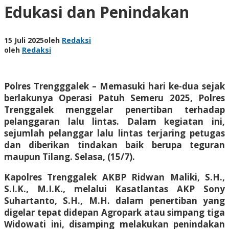
Edukasi dan Penindakan
15 Juli 2025
oleh
Redaksi
oleh
Redaksi
Polres Trengggalek – Memasuki hari ke-dua sejak
berlakunya Operasi Patuh Semeru 2025, Polres
Trenggalek menggelar penertiban terhadap
pelanggaran lalu lintas. Dalam kegiatan ini,
sejumlah pelanggar lalu lintas terjaring petugas
dan diberikan tindakan baik berupa teguran
maupun Tilang. Selasa, (15/7).
Kapolres Trenggalek AKBP Ridwan Maliki, S.H.,
S.I.K., M.I.K., melalui Kasatlantas AKP Sony
Suhartanto, S.H., M.H. dalam penertiban yang
digelar tepat didepan Agropark atau simpang tiga
Widowati ini, disamping melakukan penindakan