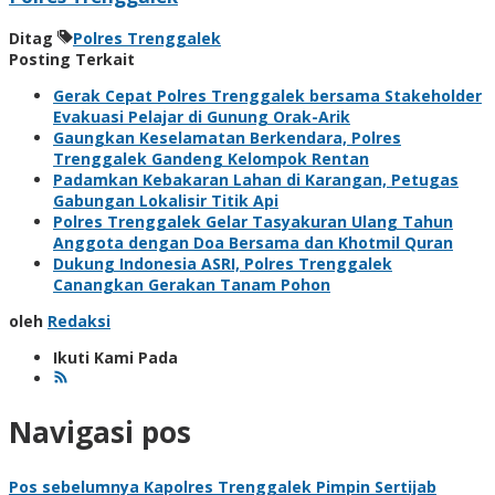
Ditag
Polres Trenggalek
Posting Terkait
Gerak Cepat Polres Trenggalek bersama Stakeholder
Evakuasi Pelajar di Gunung Orak-Arik
Gaungkan Keselamatan Berkendara, Polres
Trenggalek Gandeng Kelompok Rentan
Padamkan Kebakaran Lahan di Karangan, Petugas
Gabungan Lokalisir Titik Api
Polres Trenggalek Gelar Tasyakuran Ulang Tahun
Anggota dengan Doa Bersama dan Khotmil Quran
Dukung Indonesia ASRI, Polres Trenggalek
Canangkan Gerakan Tanam Pohon
oleh
Redaksi
Ikuti Kami Pada
Navigasi pos
Pos sebelumnya
Kapolres Trenggalek Pimpin Sertijab