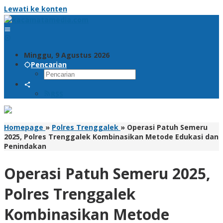
Lewati ke konten
Minggu, 9 Agustus 2026
Pencarian
RSS
Homepage
»
Polres Trenggalek
»
Operasi Patuh Semeru
2025, Polres Trenggalek Kombinasikan Metode Edukasi dan
Penindakan
Operasi Patuh Semeru 2025,
Polres Trenggalek
Kombinasikan Metode