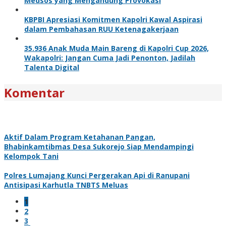
Medsos yang Mengandung Provokasi
KBPBI Apresiasi Komitmen Kapolri Kawal Aspirasi
dalam Pembahasan RUU Ketenagakerjaan
35.936 Anak Muda Main Bareng di Kapolri Cup 2026,
Wakapolri: Jangan Cuma Jadi Penonton, Jadilah
Talenta Digital
Komentar
Aktif Dalam Program Ketahanan Pangan,
Bhabinkamtibmas Desa Sukorejo Siap Mendampingi
Kelompok Tani
Polres Lumajang Kunci Pergerakan Api di Ranupani
Antisipasi Karhutla TNBTS Meluas
1
2
3