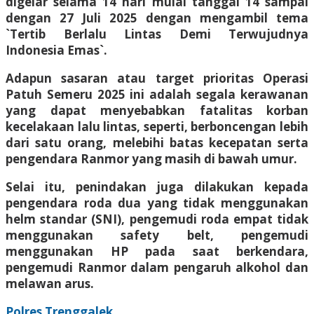
digelar selama 14 hari mulai tanggal 14 sampai
dengan 27 Juli 2025 dengan mengambil tema
`Tertib Berlalu Lintas Demi Terwujudnya
Indonesia Emas`.
Adapun sasaran atau target prioritas Operasi
Patuh Semeru 2025 ini adalah segala kerawanan
yang dapat menyebabkan fatalitas korban
kecelakaan lalu lintas, seperti, berboncengan lebih
dari satu orang, melebihi batas kecepatan serta
pengendara Ranmor yang masih di bawah umur.
Selai itu, penindakan juga dilakukan kepada
pengendara roda dua yang tidak menggunakan
helm standar (SNI), pengemudi roda empat tidak
menggunakan safety belt, pengemudi
menggunakan HP pada saat berkendara,
pengemudi Ranmor dalam pengaruh alkohol dan
melawan arus.
Polres Trenggalek