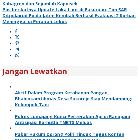
Kabagren dan Sejumlah Kapolsek
Pos berikutnya
Update Laka Laut di Pasuruan: Tim SAR
Ditpolairud Polda Jatim Kembali Berhasil Evakuasi 2 Korban
Meninggal di Perairan Lekok
Jangan Lewatkan
Aktif Dalam Program Ketahanan Pangan,
Bhabinkamtibmas Desa Sukorejo Siap Mendampingi
Kelompok Tani
Polres Lumajang Kunci Pergerakan Api di Ranupani
Antisipasi Karhutla TNBTS Meluas
Pakar Hukum Dorong Polri Tindak Tegas Konten