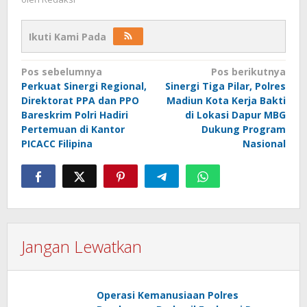
Ikuti Kami Pada
Navigasi
Pos sebelumnya
Pos berikutnya
Perkuat Sinergi Regional,
Sinergi Tiga Pilar, Polres
pos
Direktorat PPA dan PPO
Madiun Kota Kerja Bakti
Bareskrim Polri Hadiri
di Lokasi Dapur MBG
Pertemuan di Kantor
Dukung Program
PICACC Filipina
Nasional
Jangan Lewatkan
Operasi Kemanusiaan Polres