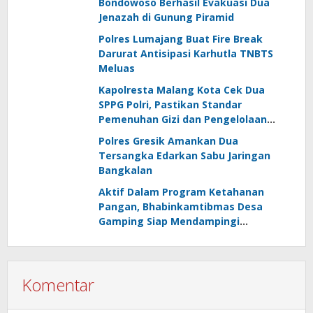
Bondowoso Berhasil Evakuasi Dua
Jenazah di Gunung Piramid
Polres Lumajang Buat Fire Break
Darurat Antisipasi Karhutla TNBTS
Meluas
Kapolresta Malang Kota Cek Dua
SPPG Polri, Pastikan Standar
Pemenuhan Gizi dan Pengelolaan
Limbah Berjalan Optimal
Polres Gresik Amankan Dua
Tersangka Edarkan Sabu Jaringan
Bangkalan
Aktif Dalam Program Ketahanan
Pangan, Bhabinkamtibmas Desa
Gamping Siap Mendampingi
Kelompok Tani
Komentar