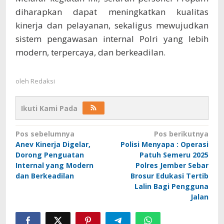
diharapkan dapat meningkatkan kualitas
kinerja dan pelayanan, sekaligus mewujudkan
sistem pengawasan internal Polri yang lebih
modern, terpercaya, dan berkeadilan.
oleh
Redaksi
Ikuti Kami Pada
Navigasi
Pos sebelumnya
Pos berikutnya
Anev Kinerja Digelar,
Polisi Menyapa : Operasi
pos
Dorong Penguatan
Patuh Semeru 2025
Internal yang Modern
Polres Jember Sebar
dan Berkeadilan
Brosur Edukasi Tertib
Lalin Bagi Pengguna
Jalan