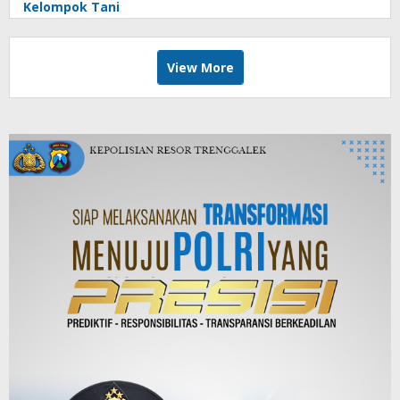
Kelompok Tani
View More