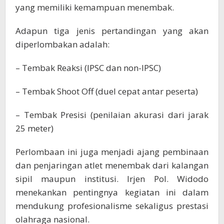
yang memiliki kemampuan menembak.
Adapun tiga jenis pertandingan yang akan
diperlombakan adalah:
– Tembak Reaksi (IPSC dan non-IPSC)
– Tembak Shoot Off (duel cepat antar peserta)
– Tembak Presisi (penilaian akurasi dari jarak
25 meter)
Perlombaan ini juga menjadi ajang pembinaan
dan penjaringan atlet menembak dari kalangan
sipil maupun institusi. Irjen Pol. Widodo
menekankan pentingnya kegiatan ini dalam
mendukung profesionalisme sekaligus prestasi
olahraga nasional.