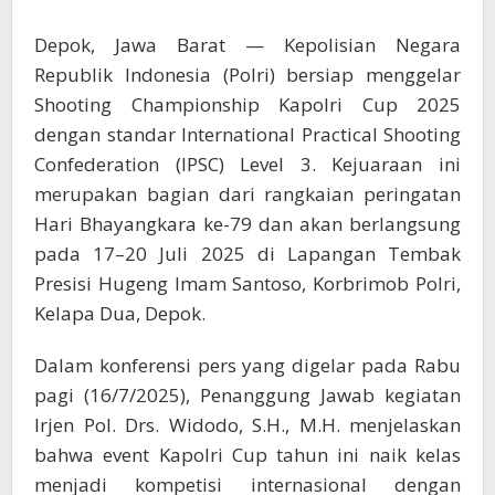
Kejuaraan
Menembak
Depok, Jawa Barat — Kepolisian Negara
IPSC
Republik Indonesia (Polri) bersiap menggelar
Level
3
Shooting Championship Kapolri Cup 2025
dengan standar International Practical Shooting
Confederation (IPSC) Level 3. Kejuaraan ini
merupakan bagian dari rangkaian peringatan
Hari Bhayangkara ke-79 dan akan berlangsung
pada 17–20 Juli 2025 di Lapangan Tembak
Presisi Hugeng Imam Santoso, Korbrimob Polri,
Kelapa Dua, Depok.
Dalam konferensi pers yang digelar pada Rabu
pagi (16/7/2025), Penanggung Jawab kegiatan
Irjen Pol. Drs. Widodo, S.H., M.H. menjelaskan
bahwa event Kapolri Cup tahun ini naik kelas
menjadi kompetisi internasional dengan