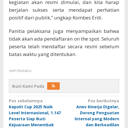
kegiatan akan resmi dimulai, dan kita harap
berjalan sukses serta mendapat perhatian
positif dari publik,” ungkap Kombes Erdi.
Panitia pelaksana juga menyampaikan bahwa
tidak akan ada pendaftaran on the spot. Seluruh
peserta telah mendaftar secara resmi sebelum
batas waktu yang ditentukan.
oleh
Redaksi
Ikuti Kami Pada
Navigasi
Pos sebelumnya
Pos berikutnya
Kapolri Cup 2025 Naik
Anev Kinerja Digelar,
pos
Level Internasional, 1.147
Dorong Penguatan
Peserta Siap Ikuti
Internal yang Modern
Kejuaraan Menembak
dan Berkeadilan