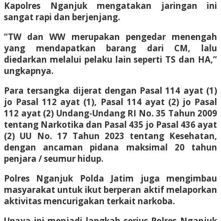
Kapolres Nganjuk mengatakan jaringan ini
sangat rapi dan berjenjang.
“TW dan WW merupakan pengedar menengah
yang mendapatkan barang dari CM, lalu
diedarkan melalui pelaku lain seperti TS dan HA,”
ungkapnya.
Para tersangka dijerat dengan Pasal 114 ayat (1)
jo Pasal 112 ayat (1), Pasal 114 ayat (2) jo Pasal
112 ayat (2) Undang-Undang RI No. 35 Tahun 2009
tentang Narkotika dan Pasal 435 jo Pasal 436 ayat
(2) UU No. 17 Tahun 2023 tentang Kesehatan,
dengan ancaman pidana maksimal 20 tahun
penjara / seumur hidup.
Polres Nganjuk Polda Jatim juga mengimbau
masyarakat untuk ikut berperan aktif melaporkan
aktivitas mencurigakan terkait narkoba.
Upaya ini menjadi langkah serius Polres Nganjuk