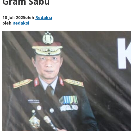
Gram Sabu
18 Juli 2025
oleh
Redaksi
oleh
Redaksi