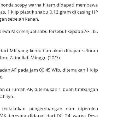
 honda scopy warna hitam didapati membawa
as, 1 klip plastik shabu 0,12 gram di casing HP
ngan sebelah kanan.
 bahwa MK menjual sabu tersebut kepada AF, 35,
dari MK yang kemudian akan dibayar setoran
 Iptu Zainullah,Minggu (20/7).
dan AF pada jam 00.45 Wib, ditemukan 1 klip
t.
han di rumah AF, ditemukan 1 buah timbangan
bahnya.
s melakukan pengembangan dan diperoleh
MK, ternyata didapat dari DC, 24, warga Desa