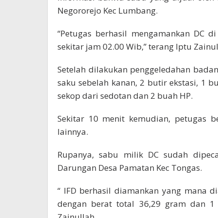
Negororejo Kec Lumbang.
“Petugas berhasil mengamankan DC d
sekitar jam 02.00 Wib,” terang Iptu Zainul
Setelah dilakukan penggeledahan badan,
saku sebelah kanan, 2 butir ekstasi, 1 b
sekop dari sedotan dan 2 buah HP.
Sekitar 10 menit kemudian, petugas b
lainnya.
Rupanya, sabu milik DC sudah dipeca
Darungan Desa Pamatan Kec Tongas.
“ IFD berhasil diamankan yang mana d
dengan berat total 36,29 gram dan 1 
Zainullah.