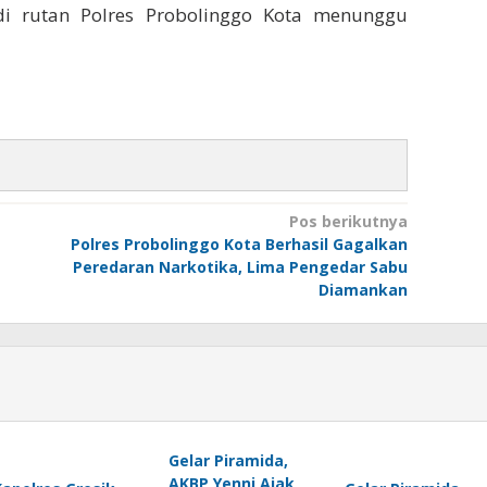
di rutan Polres Probolinggo Kota menunggu
Pos berikutnya
Polres Probolinggo Kota Berhasil Gagalkan
Peredaran Narkotika, Lima Pengedar Sabu
Diamankan
Gelar Piramida,
AKBP Yenni Ajak