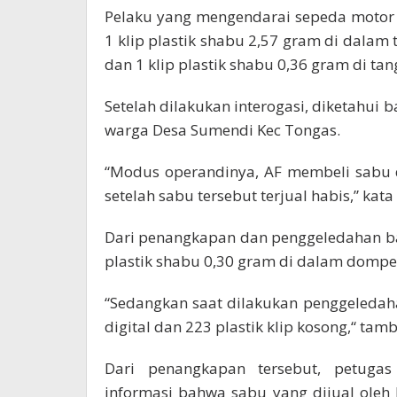
Pelaku yang mengendarai sepeda motor
1 klip plastik shabu 2,57 gram di dalam t
dan 1 klip plastik shabu 0,36 gram di ta
Setelah dilakukan interogasi, diketahui
warga Desa Sumendi Kec Tongas.
“Modus operandinya, AF membeli sabu 
setelah sabu tersebut terjual habis,” kata
Dari penangkapan dan penggeledahan ba
plastik shabu 0,30 gram di dalam dompe
“Sedangkan saat dilakukan penggeleda
digital dan 223 plastik klip kosong,“ tam
Dari penangkapan tersebut, petuga
informasi bahwa sabu yang dijual oleh 