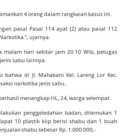
iamankan 4 orang dalam rangkaian kasus ini.
gan pasal Pasal 114 ayat (2) atau pasal 112
Narkotika “, ujarnya.
a malam hari sekitar jam 20.10 Wib, petugas
enis sabu lainnya.
i bahwa di Jl. Mahakam Kel. Lareng Lor Kec.
aksi narkotika jenis sabu.
berhasil menangkap HL, 24, warga setempat.
ilakukan penggeledahan badan, ditemukan 1
apat 10 plastik klip berisi shabu dan 1 buah
enjualan shabu sebesar Rp. 1.000.000,-