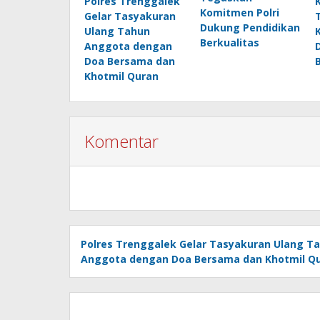
Polres Trenggalek
Komitmen Polri
Gelar Tasyakuran
Dukung Pendidikan
Ulang Tahun
Berkualitas
Anggota dengan
Doa Bersama dan
Khotmil Quran
Komentar
Polres Trenggalek Gelar Tasyakuran Ulang T
Anggota dengan Doa Bersama dan Khotmil Q