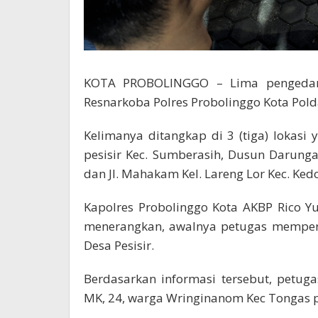
KOTA PROBOLINGGO – Lima pengedar n
Resnarkoba Polres Probolinggo Kota Polda
Kelimanya ditangkap di 3 (tiga) lokasi 
pesisir Kec. Sumberasih, Dusun Darun
dan Jl. Mahakam Kel. Lareng Lor Kec. Ked
Kapolres Probolinggo Kota AKBP Rico Yu
menerangkan, awalnya petugas mempero
Desa Pesisir.
Berdasarkan informasi tersebut, petu
MK, 24, warga Wringinanom Kec Tongas p