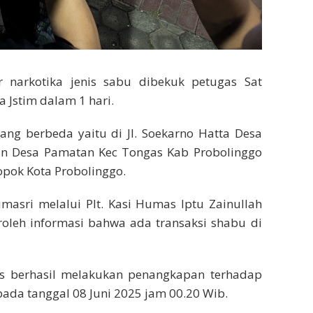
arkotika jenis sabu dibekuk petugas Sat
 Jstim dalam 1 hari.
yang berbeda yaitu di Jl. Soekarno Hatta Desa
gan Desa Pamatan Kec Tongas Kab Probolinggo
opok Kota Probolinggo.
masri melalui Plt. Kasi Humas Iptu Zainullah
leh informasi bahwa ada transaksi shabu di
gas berhasil melakukan penangkapan terhadap
ada tanggal 08 Juni 2025 jam 00.20 Wib.