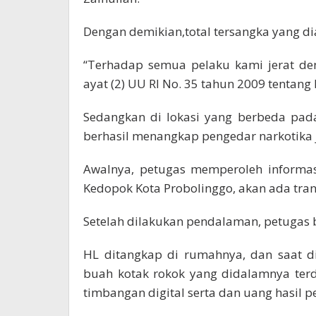
Dengan demikian,total tersangka yang d
“Terhadap semua pelaku kami jerat den
ayat (2) UU RI No. 35 tahun 2009 tentang 
Sedangkan di lokasi yang berbeda pad
berhasil menangkap pengedar narkotika j
Awalnya, petugas memperoleh informas
Kedopok Kota Probolinggo, akan ada trans
Setelah dilakukan pendalaman, petugas 
HL ditangkap di rumahnya, dan saat d
buah kotak rokok yang didalamnya terd
timbangan digital serta dan uang hasil p