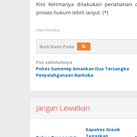
Kini Kelimanya dilakukan penahanan 
proses hukum lebih lanjut. (*)
oleh
Redaksi
Ikuti Kami Pada
Navigasi
Pos sebelumnya
Polres Sumenep Amankan Dua Tersangka
pos
Penyalahgunaan Narkoba
Jangan Lewatkan
Kapolres Gresik
Tegaskan