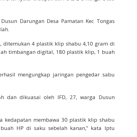
i Dusun Darungan Desa Pamatan Kec Tongas
lah.
 ditemukan 4 plastik klip shabu 4,10 gram di
uah timbangan digital, 180 plastik klip, 1 buah
erhasil mengungkap jaringan pengedar sabu
h dan dikuasai oleh IFD, 27, warga Dusun
ia kedapatan membawa 30 plastik klip shabu
buah HP di saku sebelah kanan,” kata Iptu