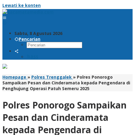
Lewati ke konten
Sabtu, 8 Agustus 2026
Pencarian
RSS
Homepage
»
Polres Trenggalek
»
Polres Ponorogo
Sampaikan Pesan dan Cinderamata kepada Pengendara di
Penghujung Operasi Patuh Semeru 2025
Polres Ponorogo Sampaikan
Pesan dan Cinderamata
kepada Pengendara di