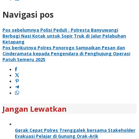
Navigasi pos
Pos sebelumnya
Polisi Peduli : Polresta Banyuwangi
Berbagi Nasi Kotak untuk Sopir Truk di Jalur Pelabuhan
Ketapang
Pos berikutnya
Polres Ponorogo Sampaikan Pesan dan
Cinderamata kepada Pengendara di Penghujung Operasi
Patuh Semeru 2025
Jangan Lewatkan
Gerak Cepat Polres Trenggalek bersama Stakeholder
Evakuasi Pelajar di Gunung Orak-Arik