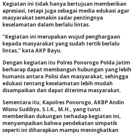
Kegiatan ini tidak hanya bertujuan memberikan
apresiasi, tetapi juga sebagai media edukasi agar
masyarakat semakin sadar pentingnya
keselamatan dalam berlalu lintas.
“Kegiatan ini merupakan wujud penghargaan
kepada masyarakat yang sudah tertib berlalu
lintas,” kata AKP Bayu.
Dengan kegiatan itu Polres Ponorogo Polda Jatim
berharap dapat membangun hubungan yang lebih
humanis antara Polisi dan masyarakat, sehingga
edukasi tentang keselamatan lebih mudah
disampaikan dan dapat diterima masyarakat.
Sementara itu, Kapolres Ponorogo, AKBP Andin
Wisnu Sudibyo, S.I.K., M.H., yang turut
memberikan dukungan terhadap kegiatan ini,
menyampaikan bahwa pendekatan simpatik
seperti ini diharapkan mampu meningkatkan