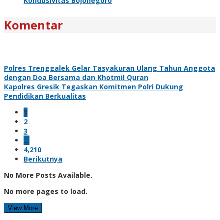
Kondusivitas Bojonegoro
Komentar
Polres Trenggalek Gelar Tasyakuran Ulang Tahun Anggota
dengan Doa Bersama dan Khotmil Quran
Kapolres Gresik Tegaskan Komitmen Polri Dukung
Pendidikan Berkualitas
1
2
3
…
4,210
Berikutnya
No More Posts Available.
No more pages to load.
View More