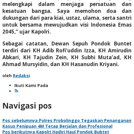
melengkapi dalam menjaga persatuan dan
kesatuan bangsa. Saya memohon doa dan
dukungan dari para kiai, ustaz, ulama, serta santri
untuk bersama mewujudkan visi Indonesia Emas
2045,” ujar Kapolri.
Sebagai catatan, Dewan Sepuh Pondok Buntet
terdiri dari KH Adib Rofi’uddin Izza, KH Amirudin
Abkari, KH Tajudin Zein, KH Subhi Muta’ad, KH
Ahmad Mursyidin, dan KH Hasanudin Kriyani.
oleh
Redaksi
Ikuti Kami Pada
Navigasi pos
Pos sebelumnya
Polres Probolinggo Tegaskan Penanganan
Kasus Penipuan 4M Tetap Berjalan dan Profesional
Pos berikutnya
Kapolri Hadiri Haul Pondok Bubtet