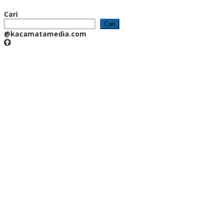
Cari
Cari
@kacamatamedia.com