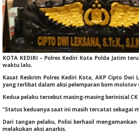
KOTA KEDIRI – Polres Kediri Kota Polda Jatim ter
waktu lalu.
Kasat Reskrim Polres Kediri Kota, AKP Cipto Dw
yang terlibat dalam aksi pelemparan bom molotov di
Kedua pelaku tersebut masing-masing berinisial CK 
“Status keduanya saat ini masih tercatat sebagai ma
Dari tangan pelaku, Polisi berhasil mengamankan
melakukan aksi anarkis.