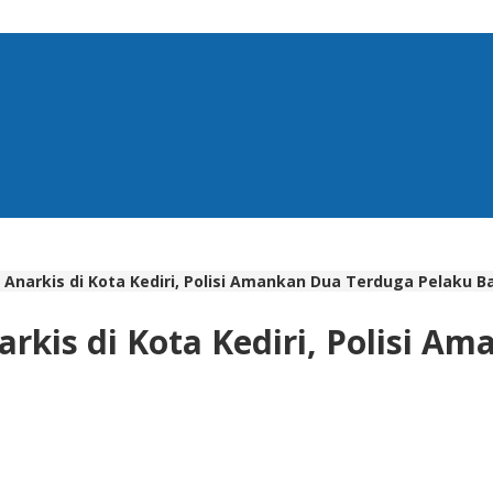
narkis di Kota Kediri, Polisi Amankan Dua Terduga Pelaku Ba
kis di Kota Kediri, Polisi A