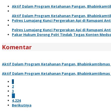
Aktif Dalam Program Ketahanan Pangan, Bhabinkamti
Aktif Dalam Program Ketahanan Pangan, Bhabinkamti
Polres Lumajang Kunci Pergerakan Api di Ranupani Ant
Polres Lumajang Kunci Pergerakan Api di Ranupani Ant
Pakar Hukum Dorong Polri Tindak Tegas Konten Meds
Komentar
Aktif Dalam Program Ketahanan Pangan, Bhabinkamtibmas 
Aktif Dalam Program Ketahanan Pangan, Bhabinkamtibmas 
1
2
3
…
4,224
Berikutnya