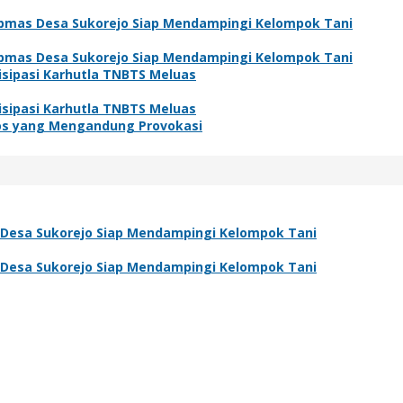
bmas Desa Sukorejo Siap Mendampingi Kelompok Tani
bmas Desa Sukorejo Siap Mendampingi Kelompok Tani
isipasi Karhutla TNBTS Meluas
isipasi Karhutla TNBTS Meluas
os yang Mengandung Provokasi
Desa Sukorejo Siap Mendampingi Kelompok Tani
Desa Sukorejo Siap Mendampingi Kelompok Tani