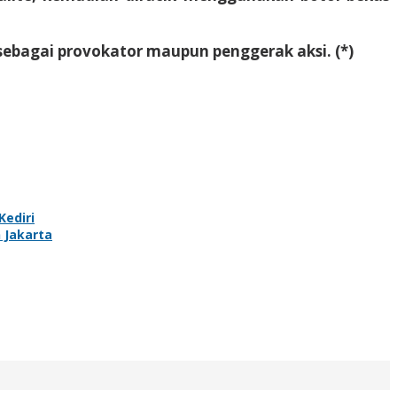
sebagai provokator maupun penggerak aksi. (*)
Kediri
 Jakarta