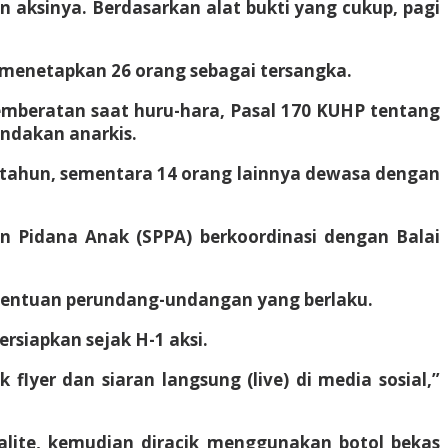
n aksinya. Berdasarkan alat bukti yang cukup, pagi
h menetapkan 26 orang sebagai tersangka.
emberatan saat huru-hara, Pasal 170 KUHP tentang
ndakan anarkis.
 tahun, sementara 14 orang lainnya dewasa dengan
n Pidana Anak (SPPA) berkoordinasi dengan Balai
etentuan perundang-undangan yang berlaku.
rsiapkan sejak H-1 aksi.
flyer dan siaran langsung (live) di media sosial,”
lite, kemudian diracik menggunakan botol bekas