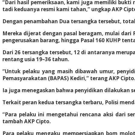
“Dari hasil pemeriksaan, kami juga memiliki bukti
tadi keduanya resmi kami tahan,” ungkap AKP Cipto
Dengan penambahan Dua tersangka tersebut, total h
Mereka dijerat dengan pasal beragam, mulai dari
pengerusakan barang, hingga Pasal 160 KUHP ten
Dari 26 tersangka tersebut, 12 di antaranya mer
rentang usia 19–36 tahun.
“Untuk pelaku yang masih dibawah umur, penyidi
Pemasyarakatan (BAPAS) Kediri,” terang AKP Cipto
Ia juga menegaskan bahwa penyidikan dilakukan se
Terkait peran kedua tersangka terbaru, Polisi men
“Para pelaku ini mengetahui rencana aksi dari ser
tambah AKP Cipto.
Para pelaku mengaku mempersiapkan bom molotov