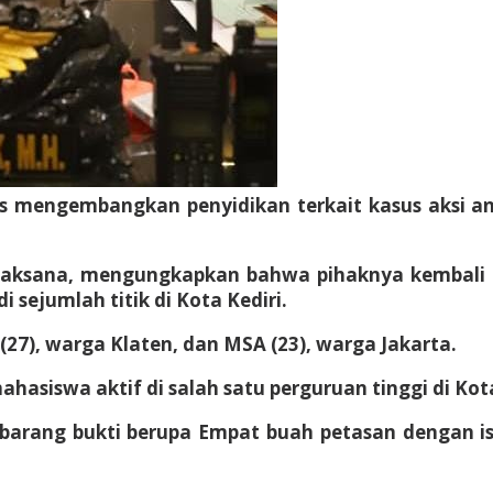
us mengembangkan penyidikan terkait kasus aksi ana
i Laksana, mengungkapkan bahwa pihaknya kembal
 sejumlah titik di Kota Kediri.
(27), warga Klaten, dan MSA (23), warga Jakarta.
hasiswa aktif di salah satu perguruan tinggi di Kot
 barang bukti berupa Empat buah petasan dengan is