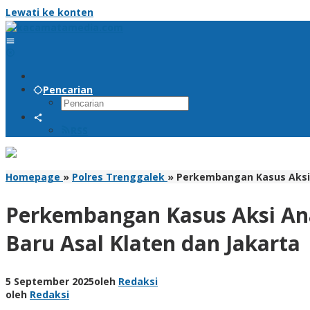
Lewati ke konten
Pencarian
RSS
Homepage
»
Polres Trenggalek
»
Perkembangan Kasus Aksi A
Perkembangan Kasus Aksi Anar
Baru Asal Klaten dan Jakarta
5 September 2025
oleh
Redaksi
oleh
Redaksi