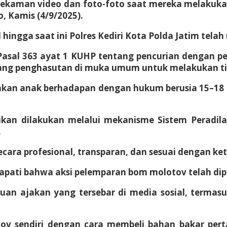
 rekaman video dan foto-foto saat mereka melakuka
, Kamis (4/9/2025).
ingga saat ini Polres Kediri Kota Polda Jatim tela
 Pasal 363 ayat 1 KUHP tentang pencurian dengan p
tang penghasutan di muka umum untuk melakukan ti
upakan anak berhadapan dengan hukum berusia 15–18
kan dilakukan melalui mekanisme Sistem Peradila
.
cara profesional, transparan, dan sesuai dengan k
dapati bahwa aksi pelemparan bom molotov telah dipe
uan ajakan yang tersebar di media sosial, termasuk 
 sendiri dengan cara membeli bahan bakar perta