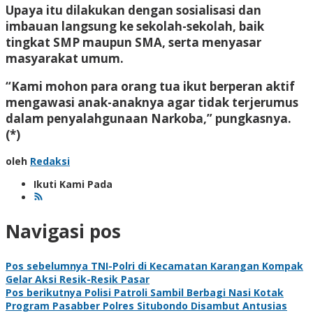
Upaya itu dilakukan dengan sosialisasi dan
imbauan langsung ke sekolah-sekolah, baik
tingkat SMP maupun SMA, serta menyasar
masyarakat umum.
“Kami mohon para orang tua ikut berperan aktif
mengawasi anak-anaknya agar tidak terjerumus
dalam penyalahgunaan Narkoba,” pungkasnya.
(*)
oleh
Redaksi
Ikuti Kami Pada
Navigasi pos
Pos sebelumnya
TNI-Polri di Kecamatan Karangan Kompak
Gelar Aksi Resik-Resik Pasar
Pos berikutnya
Polisi Patroli Sambil Berbagi Nasi Kotak
Program Pasabber Polres Situbondo Disambut Antusias