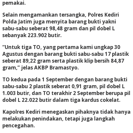
pemakai.
Selain mengamankan tersangka, Polres Kediri
Polda Jatim juga menyita barang bukti yakni
sabu-sabu seberat 98,48 gram dan pil dobel L
sebanyak 223.902 butir.
“Untuk tiga TO, yang pertama kami ungkap 30
Agustus dengan barang bukti sabu-sabu 17 plastik
seberat 89,22 gram serta plastik klip bersih 84,87
gram,” jelas AKBP Bramastyo.
TO kedua pada 1 September dengan barang bukti
sabu-sabu 2 plastik seberat 0,91 gram, pil dobel L
1.003 butir, dan TO terakhir 2 September berupa pil
dobel L 22.022 butir dalam tiga kardus cokelat.
Kapolres Kediri menegaskan pihaknya tidak hanya
melakukan penindakan, tetapi juga langkah
pencegahan.