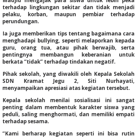
Madjid mengajak para siswa untuk lebih peka
terhadap lingkungan sekitar dan tidak menjadi
pelaku, korban, maupun pembiar terhadap
perundungan.
Ia juga memberikan tips tentang bagaimana cara
menghadapi bullying, seperti melaporkan kepada
guru, orang tua, atau pihak berwajib, serta
pentingnya membangun keberanian untuk
berkata “tidak” terhadap tindakan negatif.
Pihak sekolah, yang diwakili oleh Kepala Sekolah
SDN Kramat Jegu 2, Siti Nurhayati,
menyampaikan apresiasi atas kegiatan tersebut.
Kepala sekolah menilai sosialisasi ini sangat
penting dalam membentuk karakter siswa yang
peduli, saling menghormati, dan memiliki empati
terhadap sesama.
“Kami berharap kegiatan seperti ini bisa rutin