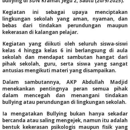
bullying di SDN Kramat Jegu 2, Sabtu (20/9/2025).
Kegiatan ini sebagai upaya menciptakan
lingkungan sekolah yang aman, nyaman, dan
bebas dari tindakan perundungan maupun
kekerasan di kalangan pelajar.
Kegiatan yang diikuti oleh seluruh siswa-siswi
kelas 4 hingga kelas 6 ini berlangsung di aula
sekolah dan mendapat sambutan hangat dari
pihak sekolah, guru, serta siswa yang sangat
antusias mengikuti materi yang disampaikan.
Dalam sambutannya, AKP Abdullah Madjid
menekankan pentingnya peran semua pihak
dalam mencegah dan menangani tindakan
bullying atau perundungan di lingkungan sekolah.
Ia mengatakan Bullying bukan hanya sekadar
bercanda atau saling mengejek, namun itu adalah
bentuk kekerasan psikologis maupun fisik yang