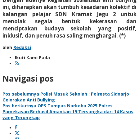
ini, diharapkan akan tumbuh kesadaran kolektif di
kalangan pelajar SDN Kramat Jegu 2 untuk
menolak segala bentuk kekerasan dan
menciptakan budaya sekolah yang positif,
inklusif, dan penuh rasa saling menghargai. (*)
oleh
Redaksi
Ikuti Kami Pada
Navigasi pos
Pos sebelumnya
Polisi Masuk Sekolah : Polresta Sidoarjo
Gelorakan Anti Bullying
Pos berikutnya
OPS Tumpas Narkoba 2025 Polres
Pamekasan Berhasil Amankan 19 Tersangka dari 14 Kasus
yang Terungkap