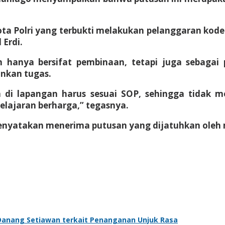
a Polri yang terbukti melakukan pelanggaran kode e
 Erdi.
hanya bersifat pembinaan, tetapi juga sebagai p
nkan tugas.
ta di lapangan harus sesuai SOP, sehingga tida
pelajaran berharga,” tegasnya.
enyatakan menerima putusan yang dijatuhkan oleh m
 Danang Setiawan terkait Penanganan Unjuk Rasa