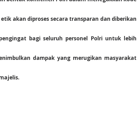
tik akan diproses secara transparan dan diberikan
engingat bagi seluruh personel Polri untuk lebih
k menimbulkan dampak yang merugikan masyarakat
ajelis.