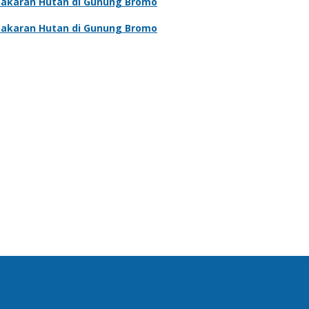
bakaran Hutan di Gunung Bromo
bakaran Hutan di Gunung Bromo