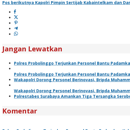
Pos berikutnya
Kapolri Pimpin Sertijab Kabaintelkam dan Dan
Jangan Lewatkan
Polres Probolinggo Terjunkan Personel Bantu Padamk
Polres Probolinggo Terjunkan Personel Bantu Padamk
Wakapolri Dorong Personel Berinovasi, Bripda Muhamm
Wakapolri Dorong Personel Berinovasi, Bripda Muhamm
Polrestabes Surabaya Amankan Tiga Tersangka Serobo
Komentar