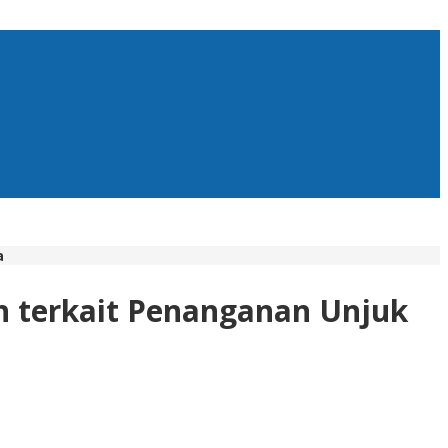
a
n terkait Penanganan Unjuk