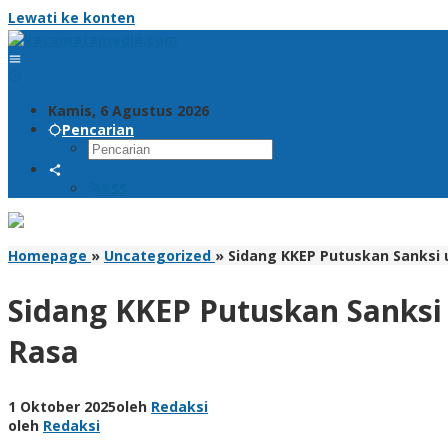
Lewati ke konten
Kamis, 6 Agustus 2026
Pencarian
RSS
Homepage
»
Uncategorized
»
Sidang KKEP Putuskan Sanksi 
Sidang KKEP Putuskan Sanksi
Rasa
1 Oktober 2025
oleh
Redaksi
oleh
Redaksi