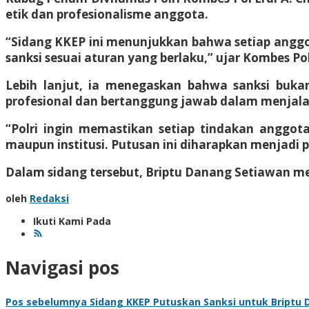
etik dan profesionalisme anggota.
“Sidang KKEP ini menunjukkan bahwa setiap anggot
sanksi sesuai aturan yang berlaku,” ujar Kombes Pol
Lebih lanjut, ia menegaskan bahwa sanksi bukan 
profesional dan bertanggung jawab dalam menjala
“Polri ingin memastikan setiap tindakan anggo
maupun institusi. Putusan ini diharapkan menjadi 
Dalam sidang tersebut, Briptu Danang Setiawan m
oleh
Redaksi
Ikuti Kami Pada
Navigasi pos
Pos sebelumnya
Sidang KKEP Putuskan Sanksi untuk Briptu