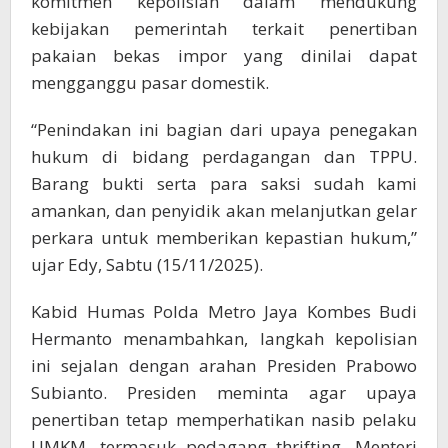
komitmen kepolisian dalam mendukung
kebijakan pemerintah terkait penertiban
pakaian bekas impor yang dinilai dapat
mengganggu pasar domestik.
“Penindakan ini bagian dari upaya penegakan
hukum di bidang perdagangan dan TPPU.
Barang bukti serta para saksi sudah kami
amankan, dan penyidik akan melanjutkan gelar
perkara untuk memberikan kepastian hukum,”
ujar Edy, Sabtu (15/11/2025).
Kabid Humas Polda Metro Jaya Kombes Budi
Hermanto menambahkan, langkah kepolisian
ini sejalan dengan arahan Presiden Prabowo
Subianto. Presiden meminta agar upaya
penertiban tetap memperhatikan nasib pelaku
UMKM, termasuk pedagang thrifting. Menteri