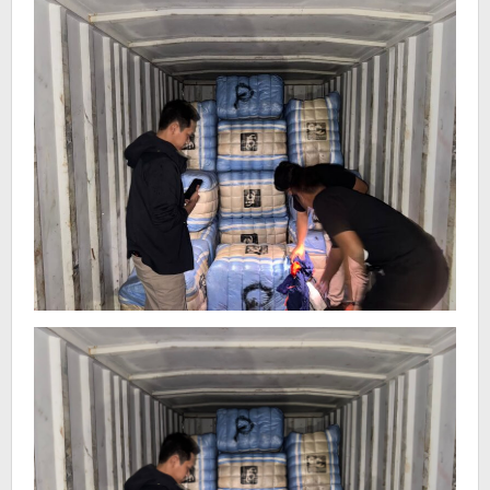
Impor
Disita