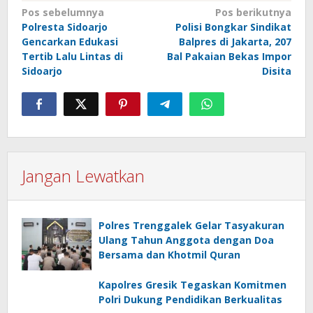
Navigasi
Pos sebelumnya
Pos berikutnya
Polresta Sidoarjo
Polisi Bongkar Sindikat
pos
Gencarkan Edukasi
Balpres di Jakarta, 207
Tertib Lalu Lintas di
Bal Pakaian Bekas Impor
Sidoarjo
Disita
Jangan Lewatkan
Polres Trenggalek Gelar Tasyakuran
Ulang Tahun Anggota dengan Doa
Bersama dan Khotmil Quran
Kapolres Gresik Tegaskan Komitmen
Polri Dukung Pendidikan Berkualitas