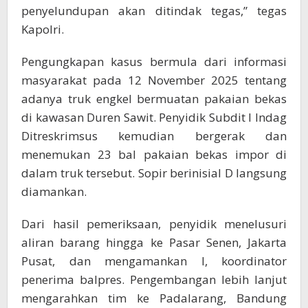
penyelundupan akan ditindak tegas,” tegas
Kapolri.
Pengungkapan kasus bermula dari informasi
masyarakat pada 12 November 2025 tentang
adanya truk engkel bermuatan pakaian bekas
di kawasan Duren Sawit. Penyidik Subdit I Indag
Ditreskrimsus kemudian bergerak dan
menemukan 23 bal pakaian bekas impor di
dalam truk tersebut. Sopir berinisial D langsung
diamankan.
Dari hasil pemeriksaan, penyidik menelusuri
aliran barang hingga ke Pasar Senen, Jakarta
Pusat, dan mengamankan I, koordinator
penerima balpres. Pengembangan lebih lanjut
mengarahkan tim ke Padalarang, Bandung