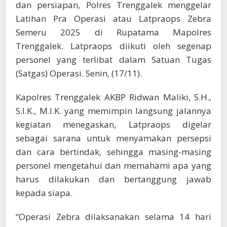
dan persiapan, Polres Trenggalek menggelar
Latihan Pra Operasi atau Latpraops Zebra
Semeru 2025 di Rupatama Mapolres
Trenggalek. Latpraops diikuti oleh segenap
personel yang terlibat dalam Satuan Tugas
(Satgas) Operasi. Senin, (17/11).
Kapolres Trenggalek AKBP Ridwan Maliki, S.H.,
S.I.K., M.I.K. yang memimpin langsung jalannya
kegiatan menegaskan, Latpraops digelar
sebagai sarana untuk menyamakan persepsi
dan cara bertindak, sehingga masing-masing
personel mengetahui dan memahami apa yang
harus dilakukan dan bertanggung jawab
kepada siapa.
“Operasi Zebra dilaksanakan selama 14 hari