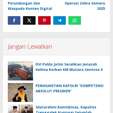
Perundungan dan
Operasi Zebra Semeru
Waspada Konten Digital
2025
Jangan Lewatkan
DVI Polda Jatim Serahkan Jenazah
Kelima Korban KM Mutiara Sentosa II
PENGGANTIAN KAPOLRI “KOMPETENSI
ABSOLUT PRESIDEN”
Silaturahmi Kamtibmas, Kapolres
Trenggalek Kunjungi Sejumlah