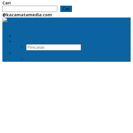
Cari
Cari
@kacamatamedia.com
Pencarian
RSS