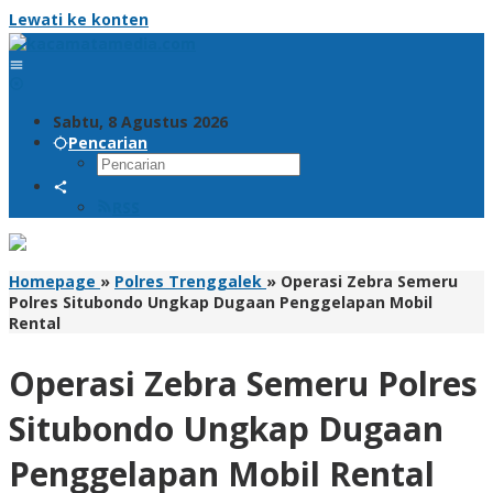
Lewati ke konten
Sabtu, 8 Agustus 2026
Pencarian
RSS
Homepage
»
Polres Trenggalek
»
Operasi Zebra Semeru
Polres Situbondo Ungkap Dugaan Penggelapan Mobil
Rental
Operasi Zebra Semeru Polres
Situbondo Ungkap Dugaan
Penggelapan Mobil Rental