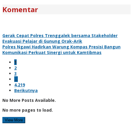
Komentar
Gerak Cepat Polres Trenggalek bersama Stakeholder
Evakuasi Pelajar di Gunung Orak-Arik
Polres Ngawi Hadirkan Warung Kompas Presisi Bangun
Komunikasi Perkuat Sinergi untuk Kamtibmas
1
2
3
…
4,219
Berikutnya
No More Posts Available.
No more pages to load.
View More