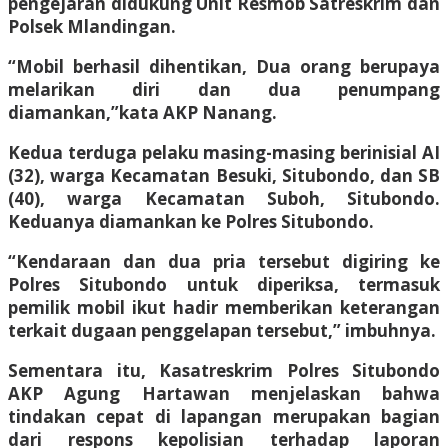
pengejaran didukung Unit Resmob Satreskrim dan
Polsek Mlandingan.
“Mobil berhasil dihentikan, Dua orang berupaya
melarikan diri dan dua penumpang
diamankan,”kata AKP Nanang.
Kedua terduga pelaku masing-masing berinisial AI
(32), warga Kecamatan Besuki, Situbondo, dan SB
(40), warga Kecamatan Suboh, Situbondo.
Keduanya diamankan ke Polres Situbondo.
“Kendaraan dan dua pria tersebut digiring ke
Polres Situbondo untuk diperiksa, termasuk
pemilik mobil ikut hadir memberikan keterangan
terkait dugaan penggelapan tersebut,” imbuhnya.
Sementara itu, Kasatreskrim Polres Situbondo
AKP Agung Hartawan menjelaskan bahwa
tindakan cepat di lapangan merupakan bagian
dari respons kepolisian terhadap laporan