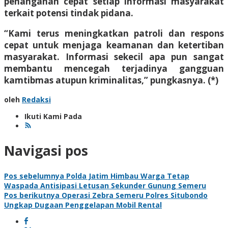
penanganan cepat setiap informasi masyarakat
terkait potensi tindak pidana.
“Kami terus meningkatkan patroli dan respons
cepat untuk menjaga keamanan dan ketertiban
masyarakat. Informasi sekecil apa pun sangat
membantu mencegah terjadinya gangguan
kamtibmas atupun kriminalitas,” pungkasnya. (*)
oleh
Redaksi
Ikuti Kami Pada
Navigasi pos
Pos sebelumnya
Polda Jatim Himbau Warga Tetap
Waspada Antisipasi Letusan Sekunder Gunung Semeru
Pos berikutnya
Operasi Zebra Semeru Polres Situbondo
Ungkap Dugaan Penggelapan Mobil Rental