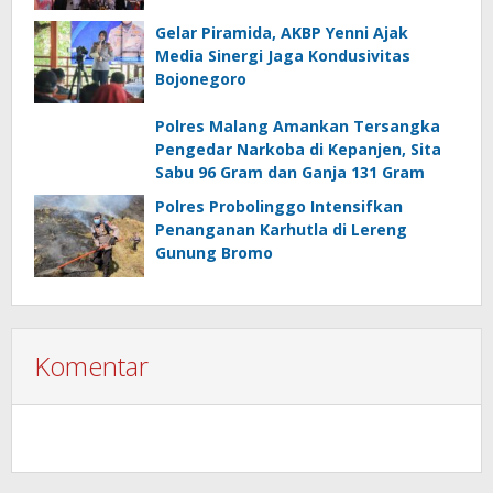
Gelar Piramida, AKBP Yenni Ajak
Media Sinergi Jaga Kondusivitas
Bojonegoro
Polres Malang Amankan Tersangka
Pengedar Narkoba di Kepanjen, Sita
Sabu 96 Gram dan Ganja 131 Gram
Polres Probolinggo Intensifkan
Penanganan Karhutla di Lereng
Gunung Bromo
Komentar