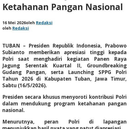
Ketahanan Pangan Nasional
16 Mei 2026
oleh
Redaksi
oleh
Redaksi
TUBAN – Presiden Republik Indonesia, Prabowo
Subianto memberikan apresiasi tinggi kepada
Polri saat menghadiri kegiatan Panen Raya
Jagung Serentak Kuartal II, Groundbreaking
Gudang Pangan, serta Launching SPPG Polri
Tahun 2026 di Kabupaten Tuban, Jawa Timur,
Sabtu (16/5/2026).
Presiden secara khusus menyoroti kontribusi Polri
dalam mendukung program ketahanan pangan
nasional.
Menurutnya, peran Polri di lapangan
menunjukkan hasil nyata yang patut diapresiasi.