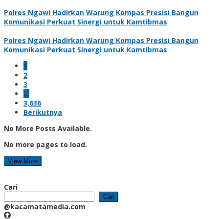
Polres Ngawi Hadirkan Warung Kompas Presisi Bangun
Komunikasi Perkuat Sinergi untuk Kamtibmas
Polres Ngawi Hadirkan Warung Kompas Presisi Bangun
Komunikasi Perkuat Sinergi untuk Kamtibmas
1
2
3
…
3,636
Berikutnya
No More Posts Available.
No more pages to load.
View More
Cari
Cari
@kacamatamedia.com