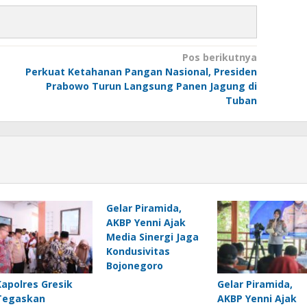
Pos berikutnya
Perkuat Ketahanan Pangan Nasional, Presiden
Prabowo Turun Langsung Panen Jagung di
Tuban
Gelar Piramida,
AKBP Yenni Ajak
Media Sinergi Jaga
Kondusivitas
Bojonegoro
Kapolres Gresik
Gelar Piramida,
Tegaskan
AKBP Yenni Ajak