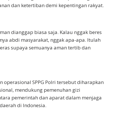
nan dan ketertiban demi kepentingan rakyat.
 aman dianggap biasa saja. Kalau nggak beres
bnya abdi masyarakat, nggak apa-apa. Itulah
a keras supaya semuanya aman tertib dan
operasional SPPG Polri tersebut diharapkan
sional, mendukung pemenuhan gizi
ntara pemerintah dan aparat dalam menjaga
daerah di Indonesia.