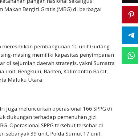
 ketahanan pangan nasional sekaligus
Makan Bergizi Gratis (MBG) di berbagai
wo meresmikan pembangunan 10 unit Gudang
asing-masing memiliki kapasitas penyimpanan
ar di sejumlah daerah strategis, yakni Sumatra
a unit, Bengkulu, Banten, Kalimantan Barat,
rta Maluku Utara.
i juga meluncurkan operasional 166 SPPG di
ntuk dukungan terhadap pemenuhan gizi
. Operasional SPPG tersebut tersebar di
n sebanyak 39 unit, Polda Sumut 17 unit,