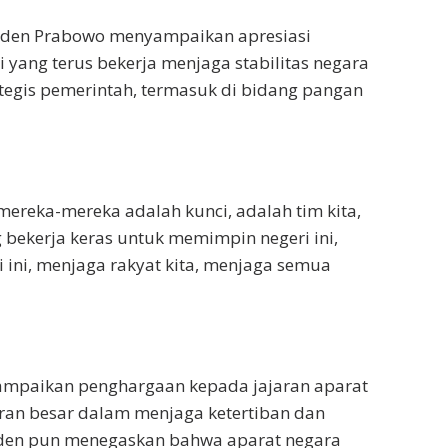
iden Prabowo menyampaikan apresiasi
i yang terus bekerja menjaga stabilitas negara
egis pemerintah, termasuk di bidang pangan
ereka-mereka adalah kunci, adalah tim kita,
bekerja keras untuk memimpin negeri ini,
i ini, menjaga rakyat kita, menjaga semua
ampaikan penghargaan kepada jajaran aparat
an besar dalam menjaga ketertiban dan
iden pun menegaskan bahwa aparat negara