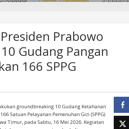
, Presiden Prabowo
 10 Gudang Pangan
eaking
rkan 166 SPPG
n
lakukan groundbreaking 10 Gudang Ketahanan
l 166 Satuan Pelayanan Pemenuhan Gizi (SPPG)
wa Timur, pada Sabtu, 16 Mei 2026. Kegiatan