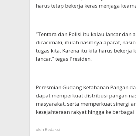
harus tetap bekerja keras menjaga keama
“Tentara dan Polisi itu kalau lancar dan
dicacimaki, itulah nasibnya aparat, nasi
tugas kita. Karena itu kita harus bekerj
lancar,” tegas Presiden.
Peresmian Gudang Ketahanan Pangan dan 
dapat memperkuat distribusi pangan na
masyarakat, serta memperkuat sinergi a
kesejahteraan rakyat hingga ke berbagai 
oleh
Redaksi