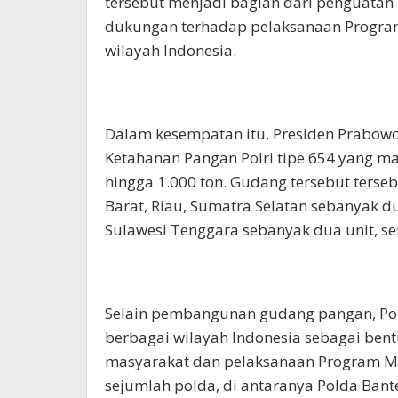
tersebut menjadi bagian dari penguatan
dukungan terhadap pelaksanaan Program 
wilayah Indonesia.
Dalam kesempatan itu, Presiden Prabo
Ketahanan Pangan Polri tipe 654 yang m
hingga 1.000 ton. Gudang tersebut terseb
Barat, Riau, Sumatra Selatan sebanyak du
Sulawesi Tenggara sebanyak dua unit, se
Selain pembangunan gudang pangan, Polr
berbagai wilayah Indonesia sebagai be
masyarakat dan pelaksanaan Program MBG
sejumlah polda, di antaranya Polda Bante