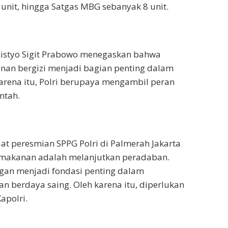
4 unit, hingga Satgas MBG sebanyak 8 unit.
 Listyo Sigit Prabowo menegaskan bahwa
an bergizi menjadi bagian penting dalam
ena itu, Polri berupaya mengambil peran
ntah.
t peresmian SPPG Polri di Palmerah Jakarta
 makanan adalah melanjutkan peradaban.
n menjadi fondasi penting dalam
n berdaya saing. Oleh karena itu, diperlukan
apolri.