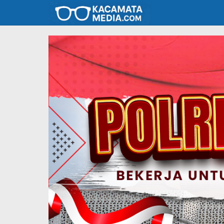
Lewati
ke
konten