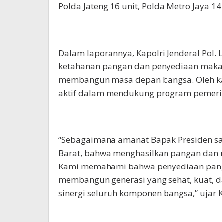
Polda Jateng 16 unit, Polda Metro Jaya 1
Dalam laporannya, Kapolri Jenderal Pol.
ketahanan pangan dan penyediaan makan
membangun masa depan bangsa. Oleh kar
aktif dalam mendukung program pemeri
“Sebagaimana amanat Bapak Presiden saa
Barat, bahwa menghasilkan pangan dan
Kami memahami bahwa penyediaan panga
membangun generasi yang sehat, kuat, da
sinergi seluruh komponen bangsa,” ujar K