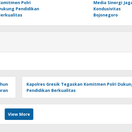
Komitmen Polri
Media Sinergi Jag
Dukung Pendidikan
Kondusivitas
Berkualitas
Bojonegoro
ahun
Kapolres Gresik Tegaskan Komitmen Polri Dukun
uran
Pendidikan Berkualitas
View More