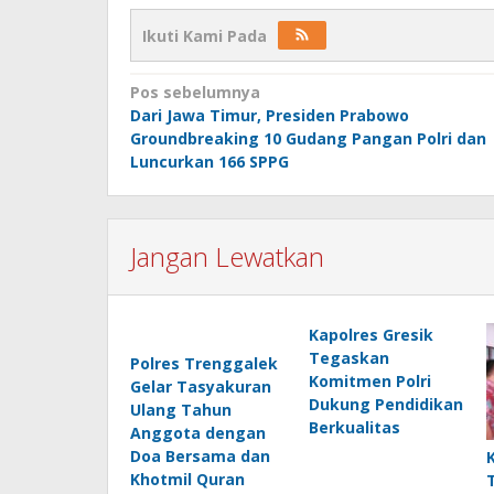
Ikuti Kami Pada
Navigasi
Pos sebelumnya
Dari Jawa Timur, Presiden Prabowo
pos
Groundbreaking 10 Gudang Pangan Polri dan
Luncurkan 166 SPPG
Jangan Lewatkan
Kapolres Gresik
Tegaskan
Polres Trenggalek
Komitmen Polri
Gelar Tasyakuran
Dukung Pendidikan
Ulang Tahun
Berkualitas
Anggota dengan
Doa Bersama dan
Khotmil Quran