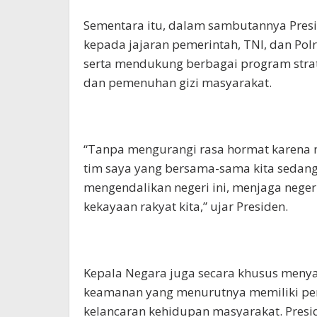
Sementara itu, dalam sambutannya Pres
kepada jajaran pemerintah, TNI, dan Polr
serta mendukung berbagai program strat
dan pemenuhan gizi masyarakat.
“Tanpa mengurangi rasa hormat karena m
tim saya yang bersama-sama kita sedang 
mengendalikan negeri ini, menjaga neger
kekayaan rakyat kita,” ujar Presiden.
Kepala Negara juga secara khusus meny
keamanan yang menurutnya memiliki per
kelancaran kehidupan masyarakat. Pres