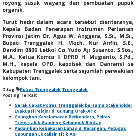
royong susuk wayang dan pembuatan pupuk
organik.
Turut hadir dalam acara tersebut diantaranya,
Kepala Badan Penerapan Instrumen Pertanian
Provinsi Jatim Dr. Agus W. Anggara, S.Si., M.Si.,
Bupati Trenggalek H. Moch. Nur Arifin, S.E.,
Dandim 0806 Letkol Czi Yudo Aji Susanto, S.Sos.,
M.A., Ketua Komisi II DPRD H. Mugianto, S.Pd.,
M.H., kepala OPD, kapolsek dan Danramil se
Kabupaten Trenggalek serta sejumlah perwakilan
kelompok tani.
Ditag
Polres Trenggalek
Trenggalek
Posting Terkait
Gerak Cepat Polres Trenggalek bersama Stakeholder
Evakuasi Pelajar di Gunung Orak-Arik
Gaungkan Keselamatan Berkendara, Polres
Trenggalek Gandeng Kelompok Rentan
Padamkan Kebakaran Lahan di Karangan, Petugas
Gabungan Lokalisir Titik Api