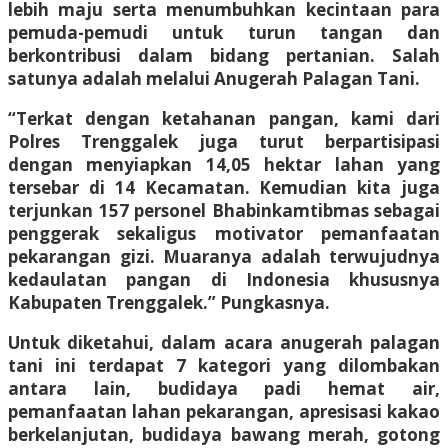
lebih maju serta menumbuhkan kecintaan para
pemuda-pemudi untuk turun tangan dan
berkontribusi dalam bidang pertanian. Salah
satunya adalah melalui Anugerah Palagan Tani.
“Terkat dengan ketahanan pangan, kami dari
Polres Trenggalek juga turut berpartisipasi
dengan menyiapkan 14,05 hektar lahan yang
tersebar di 14 Kecamatan. Kemudian kita juga
terjunkan 157 personel Bhabinkamtibmas sebagai
penggerak sekaligus motivator pemanfaatan
pekarangan gizi. Muaranya adalah terwujudnya
kedaulatan pangan di Indonesia khususnya
Kabupaten Trenggalek.” Pungkasnya.
Untuk diketahui, dalam acara anugerah palagan
tani ini terdapat 7 kategori yang dilombakan
antara lain, budidaya padi hemat air,
pemanfaatan lahan pekarangan, apresisasi kakao
berkelanjutan, budidaya bawang merah, gotong