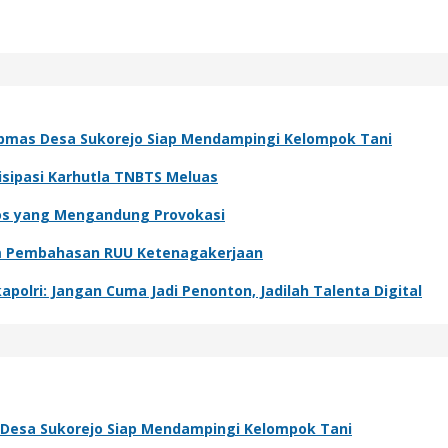
bmas Desa Sukorejo Siap Mendampingi Kelompok Tani
isipasi Karhutla TNBTS Meluas
os yang Mengandung Provokasi
lam Pembahasan RUU Ketenagakerjaan
polri: Jangan Cuma Jadi Penonton, Jadilah Talenta Digital
Desa Sukorejo Siap Mendampingi Kelompok Tani