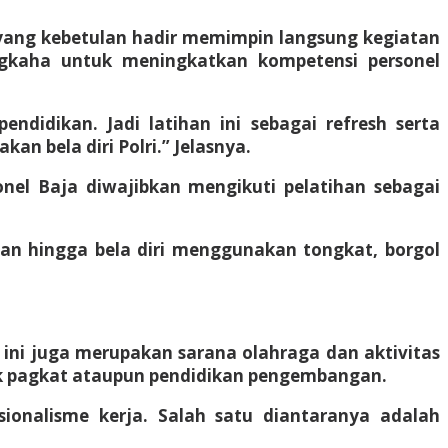
H. yang kebetulan hadir memimpin langsung kegiatan
angkaha untuk meningkatkan kompetensi personel
endidikan. Jadi latihan ini sebagai refresh serta
bela diri Polri.” Jelasnya.
sonel Baja diwajibkan mengikuti pelatihan sebagai
ian hingga bela diri menggunakan tongkat, borgol
i ini juga merupakan sarana olahraga dan aktivitas
naik pagkat ataupun pendidikan pengembangan.
ionalisme kerja. Salah satu diantaranya adalah