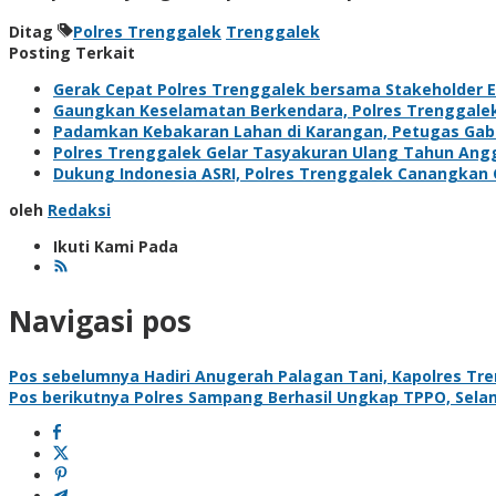
Ditag
Polres Trenggalek
Trenggalek
Posting Terkait
Gerak Cepat Polres Trenggalek bersama Stakeholder Ev
Gaungkan Keselamatan Berkendara, Polres Trenggal
Padamkan Kebakaran Lahan di Karangan, Petugas Gabun
Polres Trenggalek Gelar Tasyakuran Ulang Tahun Ang
Dukung Indonesia ASRI, Polres Trenggalek Canangka
oleh
Redaksi
Ikuti Kami Pada
Navigasi pos
Pos sebelumnya
Hadiri Anugerah Palagan Tani, Kapolres Tr
Pos berikutnya
Polres Sampang Berhasil Ungkap TPPO, Sel