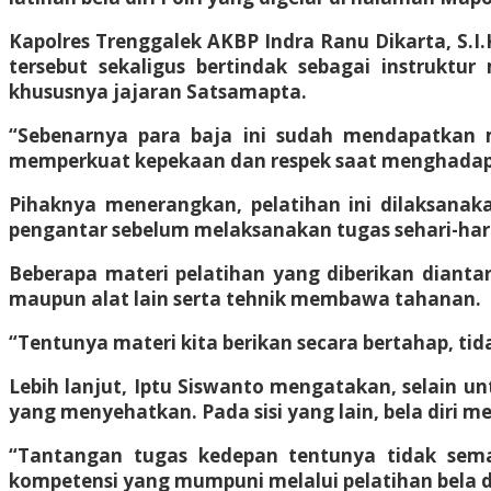
Kapolres Trenggalek AKBP Indra Ranu Dikarta, S.I.
tersebut sekaligus bertindak sebagai instrukt
khususnya jajaran Satsamapta.
“Sebenarnya para baja ini sudah mendapatkan mate
memperkuat kepekaan dan respek saat menghadapi 
Pihaknya menerangkan, pelatihan ini dilaksanakan
pengantar sebelum melaksanakan tugas sehari-hari
Beberapa materi pelatihan yang diberikan dianta
maupun alat lain serta tehnik membawa tahanan.
“Tentunya materi kita berikan secara bertahap, t
Lebih lanjut, Iptu Siswanto mengatakan, selain un
yang menyehatkan. Pada sisi yang lain, bela diri 
“Tantangan tugas kedepan tentunya tidak semak
kompetensi yang mumpuni melalui pelatihan bela di