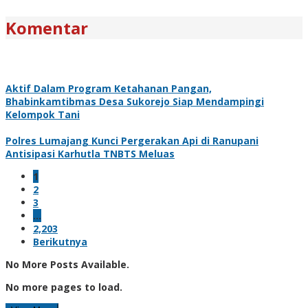
Komentar
Aktif Dalam Program Ketahanan Pangan,
Bhabinkamtibmas Desa Sukorejo Siap Mendampingi
Kelompok Tani
Polres Lumajang Kunci Pergerakan Api di Ranupani
Antisipasi Karhutla TNBTS Meluas
1
2
3
…
2,203
Berikutnya
No More Posts Available.
No more pages to load.