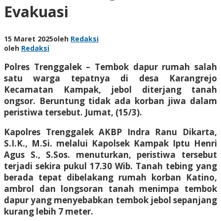
Evakuasi
15 Maret 2025
oleh
Redaksi
oleh
Redaksi
Polres Trenggalek – Tembok dapur rumah salah
satu warga tepatnya di desa Karangrejo
Kecamatan Kampak, jebol diterjang tanah
ongsor. Beruntung tidak ada korban jiwa dalam
peristiwa tersebut. Jumat, (15/3).
Kapolres Trenggalek AKBP Indra Ranu Dikarta,
S.I.K., M.Si. melalui Kapolsek Kampak Iptu Henri
Agus S., S.Sos. menuturkan, peristiwa tersebut
terjadi sekira pukul 17.30 Wib. Tanah tebing yang
berada tepat dibelakang rumah korban Katino,
ambrol dan longsoran tanah menimpa tembok
dapur yang menyebabkan tembok jebol sepanjang
kurang lebih 7 meter.