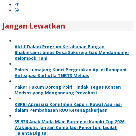
Jangan Lewatkan
Aktif Dalam Program Ketahanan Pangan,
Bhabinkamtibmas Desa Sukorejo Siap Mendampingi
Kelompok Tani
Polres Lumajang Kunci Pergerakan Api di Ranupani
Antisipasi Karhutla TNBTS Meluas
Pakar Hukum Dorong Polri Tindak Tegas Konten
Medsos yang Mengandung Provokasi
KBPBI Apresiasi Komitmen Kapolri Kawal Aspirasi
dalam Pembahasan RUU Ketenagakerjaan
35.936 Anak Muda Main Bareng di Kapolri Cup 2026,
Wakapolri: Jangan Cuma Jadi Penonton, Jadilah
Talenta Digital