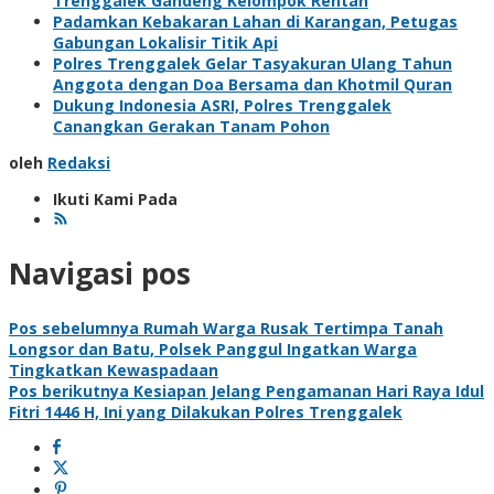
Trenggalek Gandeng Kelompok Rentan
Padamkan Kebakaran Lahan di Karangan, Petugas
Gabungan Lokalisir Titik Api
Polres Trenggalek Gelar Tasyakuran Ulang Tahun
Anggota dengan Doa Bersama dan Khotmil Quran
Dukung Indonesia ASRI, Polres Trenggalek
Canangkan Gerakan Tanam Pohon
oleh
Redaksi
Ikuti Kami Pada
Navigasi pos
Pos sebelumnya
Rumah Warga Rusak Tertimpa Tanah
Longsor dan Batu, Polsek Panggul Ingatkan Warga
Tingkatkan Kewaspadaan
Pos berikutnya
Kesiapan Jelang Pengamanan Hari Raya Idul
Fitri 1446 H, Ini yang Dilakukan Polres Trenggalek